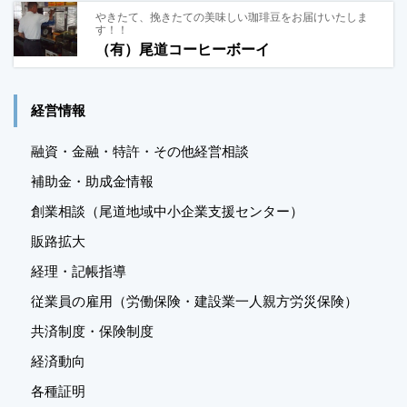
やきたて、挽きたての美味しい珈琲豆をお届けいたしま
す！！
（有）尾道コーヒーボーイ
経営情報
融資・金融・特許・その他経営相談
補助金・助成金情報
創業相談（尾道地域中小企業支援センター）
販路拡大
経理・記帳指導
従業員の雇用（労働保険・建設業一人親方労災保険）
共済制度・保険制度
経済動向
各種証明