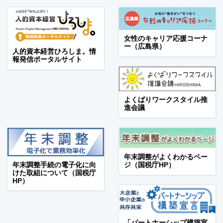
女性のキャリア応援コーナ
ー（広島県）
人的資本経営ひろしま。情
報発信ポータルサイト
よくばりワークスタイル推
進会議
年末調整がよくわかるペー
年末調整手続の電子化に向
ジ（国税庁HP）
けた取組について（国税庁
HP）
「パートナーシップ構築宣