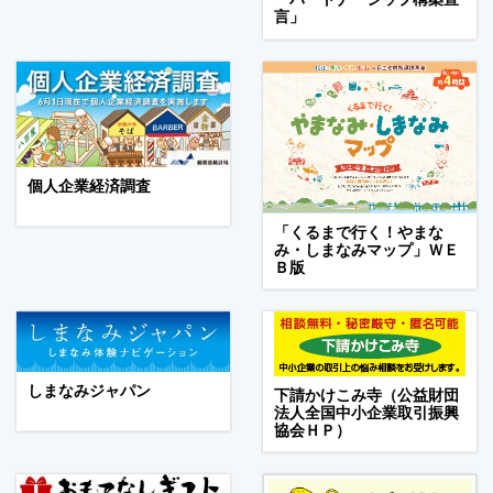
言」
個人企業経済調査
「くるまで行く！やまな
み・しまなみマップ」ＷＥ
Ｂ版
しまなみジャパン
下請かけこみ寺（公益財団
法人全国中小企業取引振興
協会ＨＰ）