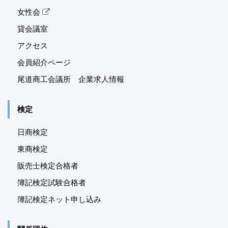
女性会
貸会議室
アクセス
会員紹介ページ
尾道商工会議所 企業求人情報
検定
日商検定
東商検定
販売士検定合格者
簿記検定試験合格者
簿記検定ネット申し込み