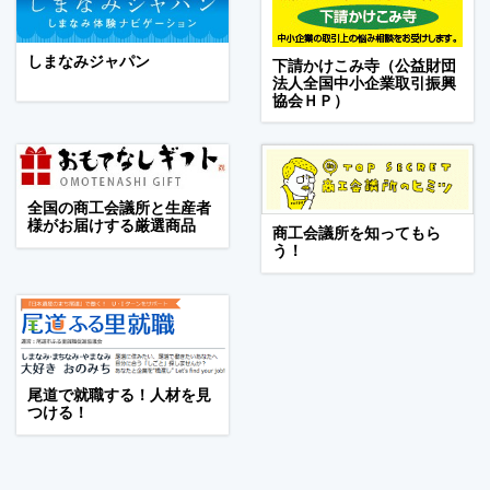
しまなみジャパン
下請かけこみ寺（公益財団
法人全国中小企業取引振興
協会ＨＰ）
全国の商工会議所と生産者
様がお届けする厳選商品
商工会議所を知ってもら
う！
尾道で就職する！人材を見
つける！