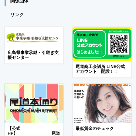
関係団体
リンク
広島県事業承継・引継ぎ支
援センター
尾道商工会議所 LINE公式
アカウント 開設！！
【公式
最低賃金のチェック
HP】 尾道