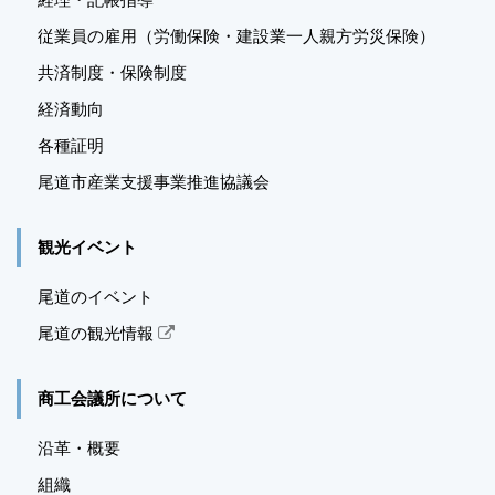
従業員の雇用（労働保険・建設業一人親方労災保険）
共済制度・保険制度
経済動向
各種証明
尾道市産業支援事業推進
協議会
観光イベント
尾道のイベント
尾道の観光情報
商工会議所について
沿革・概要
組織