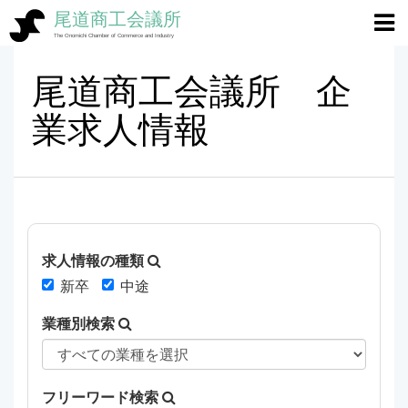
尾道商工会議所
ホーム
>
尾道商工会議所 企業求人情報
The Onomichi Chamber of Commerce and Industry
尾道商工会議所 企
業求人情報