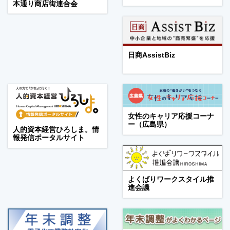
本通り商店街連合会
日商AssistBiz
女性のキャリア応援コーナ
ー（広島県）
人的資本経営ひろしま。情
報発信ポータルサイト
よくばりワークスタイル推
進会議