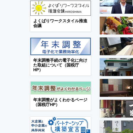
よくばりワークスタイル推進
会議
年末調整手続の電子化に向け
た取組について（国税庁
HP）
年末調整がよくわかるページ
（国税庁HP）