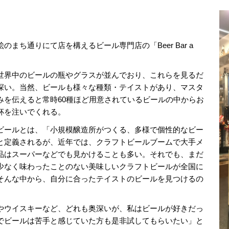
まち通りにて店を構えるビール専門店の「Beer Bar a
界中のビールの瓶やグラスが並んでおり、これらを見るだ
深い。当然、ビールも様々な種類・テイストがあり、マスタ
みを伝えると常時60種ほど用意されているビールの中からお
杯を注いでくれる。
ールとは、「小規模醸造所がつくる、多様で個性的なビー
と定義されるが、近年では、クラフトビールブームで大手メ
品はスーパーなどでも見かけることも多い。それでも、まだ
少なく味わったことのない美味しいクラフトビールが全国に
そんな中から、自分に合ったテイストのビールを見つけるの
。
ウイスキーなど、どれも奥深いが、私はビールが好きだっ
でビールは苦手と感じていた方も是非試してもらいたい」と