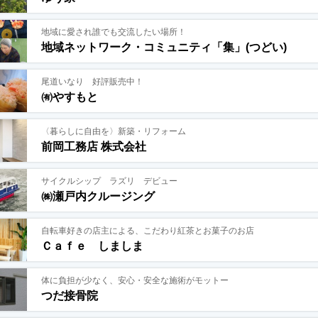
地域に愛され誰でも交流したい場所！
地域ネットワーク・コミュニティ「集」(つどい)
尾道いなり 好評販売中！
㈲やすもと
〈暮らしに自由を〉新築・リフォーム
前岡工務店 株式会社
サイクルシップ ラズリ デビュー
㈱瀬戸内クルージング
自転車好きの店主による、こだわり紅茶とお菓子のお店
Ｃａｆｅ しましま
体に負担が少なく、安心・安全な施術がモットー
つだ接骨院