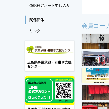
簿記検定ネット申し込み
関係団体
会員コー
リンク
広島県事業承継・引継ぎ支援
センター