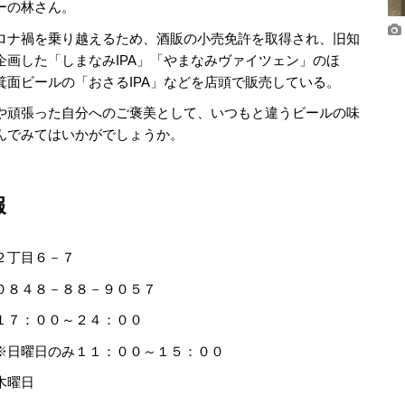
ーの林さん。
ナ禍を乗り越えるため、酒販の小売免許を取得され、旧知
企画した「しまなみIPA」「やまなみヴァイツェン」のほ
箕面ビールの「おさるIPA」などを店頭で販売している。
頑張った自分へのご褒美として、いつもと違うビールの味
んでみてはいかがでしょうか。
報
２丁目６－７
８４８－８８－９０５７
１７：００～２４：００
のみ１１：００～１５：００
木曜日