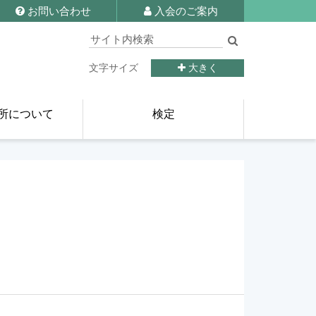
お問い合わせ
入会のご案内
文字サイズ
大きく
所について
検定