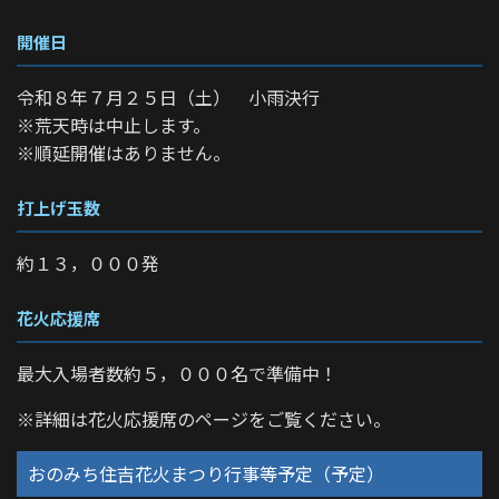
開催日
令和８年７月２５日（土） 小雨決行
※荒天時は中止します。
※順延開催はありません。
打上げ玉数
約１３，０００発
花火応援席
最大入場者数約５，０００名で準備中！
※詳細は花火応援席のページをご覧ください。
おのみち住吉花火まつり行事等予定（予定）