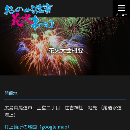
花火大会概要
開催地
広島県尾道市 土堂二丁目 住吉神社 地先 （尾道水道
海上）
打上箇所の地図（google map）