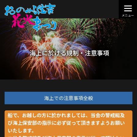
海上に於ける規制・注意事項
海上での注意事項全般
船で、お越しの方に於かれましては、当会の警戒艇及
び海上保安部の指示に必ず従って頂きますようお願い
いたします。