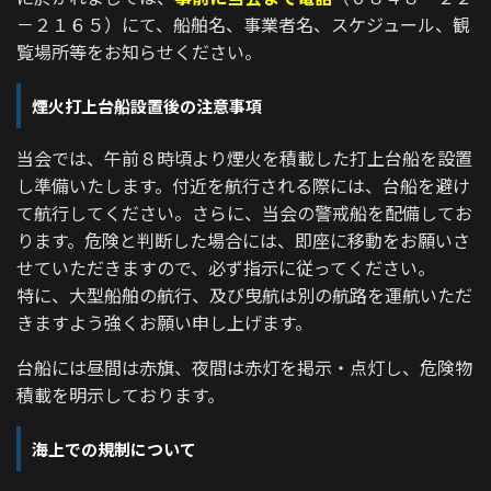
－２１６５）にて、船舶名、事業者名、スケジュール、観
覧場所等をお知らせください。
煙火打上台船設置後の注意事項
当会では、午前８時頃より煙火を積載した打上台船を設置
し準備いたします。付近を航行される際には、台船を避け
て航行してください。さらに、当会の警戒船を配備してお
ります。危険と判断した場合には、即座に移動をお願いさ
せていただきますので、必ず指示に従ってください。
特に、大型船舶の航行、及び曳航は別の航路を運航いただ
きますよう強くお願い申し上げます。
台船には昼間は赤旗、夜間は赤灯を掲示・点灯し、危険物
積載を明示しております。
海上での規制について