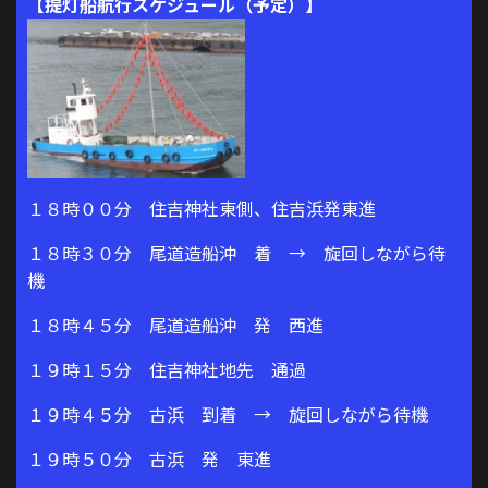
【提灯船航行スケジュール（予定）】
１８時００分 住吉神社東側、住吉浜発東進
１８時３０分 尾道造船沖 着 → 旋回しながら待
機
１８時４５分 尾道造船沖 発 西進
１９時１５分 住吉神社地先 通過
１９時４５分 古浜 到着 → 旋回しながら待機
１９時５０分 古浜 発 東進