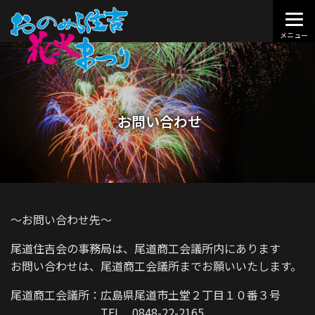
お問い合わせ
～お問い合わせ先～
尾道住吉会の事務局は、尾道商工会議所内にあります
お問い合わせは、尾道商工会議所までお願いいたします。
尾道商工会議所：広島県尾道市土堂２丁目１０番３号
TEL 0848-22-2165