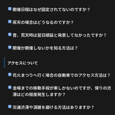
開催日程はなぜ固定されてないのですか？
雨天の場合はどうなるのですか？
昔、荒天時は翌日順延と発表してなかったですか？
開催か開催しないかを知る方法は？
アクセスについて
花火まつりへ行く場合の自動車でのアクセス方法は？
会場までの移動手段が車しかないのですが、帰りの渋
滞はどの程度発生しますか？
交通渋滞や混雑を避ける方法はありますか？