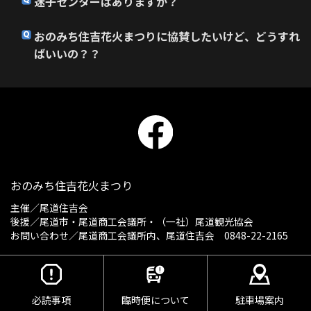
迷子センターはありますか？
おのみち住吉花火まつりに協賛したいけど、どうすれ
ばいいの？？
おのみち住吉花火まつり
主催／
尾道住吉会
後援／尾道市・尾道商工会議所・（一社）尾道観光協会
お問い合わせ／尾道商工会議所内、尾道住吉会 0848-22-2165
必読事項
臨時便について
駐車場案内