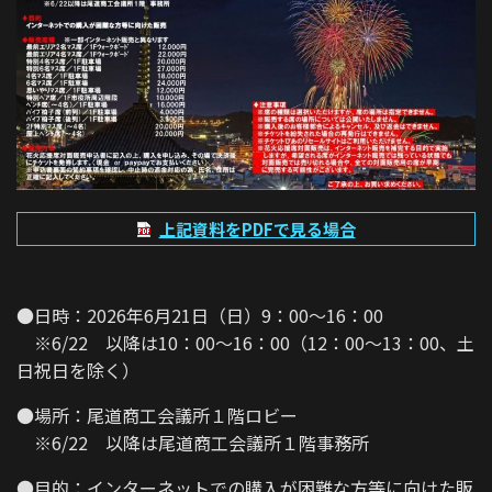
上記資料をPDFで見る場合
●日時：2026年6月21日（日）9：00～16：00
※6/22 以降は10：00～16：00（12：00～13：00、土
日祝日を除く）
●場所：尾道商工会議所１階ロビー
※6/22 以降は尾道商工会議所１階事務所
●目的：インターネットでの購入が困難な方等に向けた販