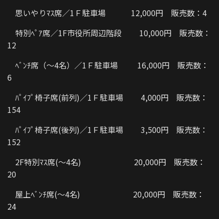
思いやりﾏｽ席／1Ｆ駐車場 12,000円 販売数：4
特別ﾍﾟｱ席／1F市役所周辺階段 10,000円 販売数：
12
ﾍﾞﾝﾁ席（～4名）／1Ｆ駐車場 16,000円 販売数：
6
ﾊﾟｲﾌﾟ椅子席(前列)／1Ｆ駐車場 4,000円 販売数：
154
ﾊﾟｲﾌﾟ椅子席(後列)／1Ｆ駐車場 3,500円 販売数：
152
2F特別ﾏｽ席(～4名) 20,000円 販売数：
20
屋上ﾍﾞﾝﾁ席(～4名) 20,000円 販売数：
24