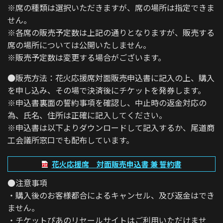
※席の種類は選択いただきますが、席の場所は指定できま
せん。
※各席の販売予定数は上記の通りとなりますが、販売する
席の場所については公開いたしません。
※販売予定数は変更する場合がございます。
●販売方法：花火応援席対面販売申込書に記入の上、購入
を申し込み、その場で決済後にチケットを発券します。
※申込書裏面の誓約事項を確認し、中止時の返金対応の
為、氏名、住所は正確に記入してください。
※申込書は以下よりダウンロードして記入するか、尾道商
工会議所窓口でも配布しています。
花火応援席 対面販売申込書 兼 誓約書
●注意事項
・購入後のお客様都合によるキャンセル、及び返金はでき
ません。
・チケットぴあのリセールサイトはご利用いただけませ