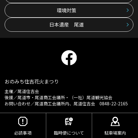
環境対策
日本遺産 尾道
おのみち住吉花火まつり
主催／
尾道住吉会
後援／尾道市・尾道商工会議所・（一社）尾道観光協会
お問い合わせ／尾道商工会議所内、尾道住吉会 0848-22-2165
必読事項
臨時便について
駐車場案内