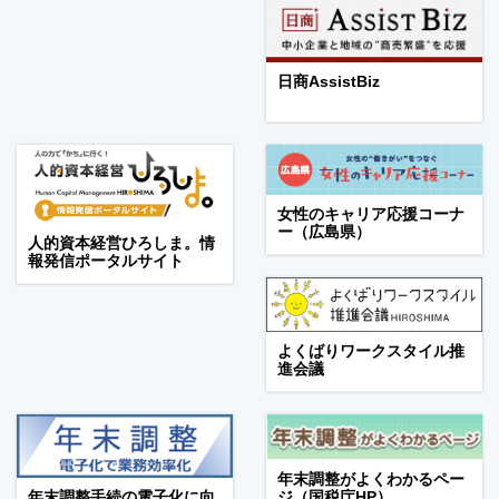
日商AssistBiz
女性のキャリア応援コーナ
ー（広島県）
人的資本経営ひろしま。情
報発信ポータルサイト
よくばりワークスタイル推
進会議
年末調整がよくわかるペー
年末調整手続の電子化に向
ジ（国税庁HP）