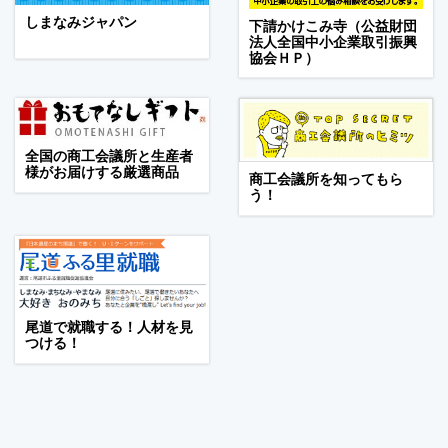
しまなみジャパン
下請かけこみ寺（公益財団
法人全国中小企業取引振興
協会ＨＰ）
全国の商工会議所と生産者
様がお届けする厳選商品
商工会議所を知ってもら
う！
尾道で就職する！人材を見
つける！