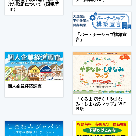
けた取組について（国税庁
HP）
「パートナーシップ構築宣
言」
個人企業経済調査
「くるまで行く！やまな
み・しまなみマップ」ＷＥ
Ｂ版