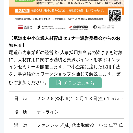
【尾道市中小企業人材育成セミナー運営委員会からのお
知らせ】
尾道市内事業所の経営者･人事採用担当者の皆さまを対象
に、人材採用に関する基礎と実践ポイントを学ぶオンラ
インセミナーを開催します。中小企業に適した採用手法
を、事例紹介とワークショップを通じて解説します。ぜ
ひご参加ください。
チラシはこちら
日 時
２０２６(令和８)年２月１３日(金) １５時～１
場 所
オンライン
講 師
ファンシップ(株) 代表取締役 小宮 仁至 氏