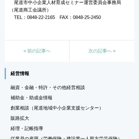
尾道市中小企業人材育成セミナー運営委員会事務局
（尾道商工会議所）
TEL：0848-22-2165 FAX：0848-25-2450
«
前の記事へ
次の記事へ
»
経営情報
融資・金融・特許・その他経営相談
補助金・助成金情報
創業相談（尾道地域中小企業支援センター）
販路拡大
経理・記帳指導
従業員の雇用（労働保険・建設業一人親方労災保険）