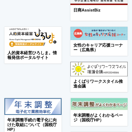
日商AssistBiz
女性のキャリア応援コーナ
ー（広島県）
人的資本経営ひろしま。情
報発信ポータルサイト
よくばりワークスタイル推
進会議
年末調整がよくわかるペー
年末調整手続の電子化に向
ジ（国税庁HP）
けた取組について（国税庁
HP）