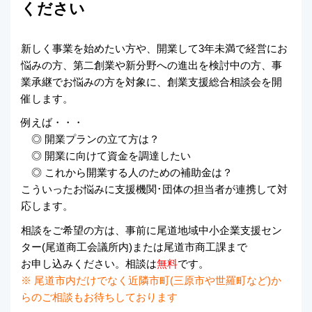
ください
新しく事業を始めたい方や、開業して3年未満で経営にお
悩みの方、第二創業や新分野への進出を検討中の方、事
業承継でお悩みの方を対象に、創業支援総合相談会を開
催します。
例えば・・・
◎ 開業プランの立て方は？
◎ 開業に向けて資金を調達したい
◎ これから開業する人のための補助金は？
こういったお悩みに支援機関･団体の担当者が連携して対
応します。
相談をご希望の方は、事前に尾道地域中小企業支援セン
ター(尾道商工会議所内)または尾道市商工課まで
お申し込みください。相談は
無料
です。
※ 尾道市内だけでなく近隣市町(三原市や世羅町など)か
らのご相談もお待ちしております