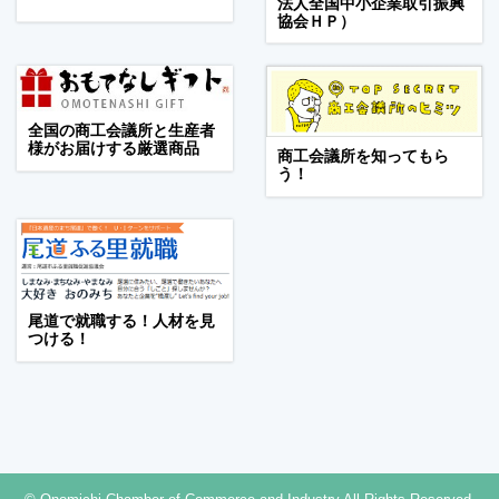
法人全国中小企業取引振興
協会ＨＰ）
全国の商工会議所と生産者
様がお届けする厳選商品
商工会議所を知ってもら
う！
尾道で就職する！人材を見
つける！