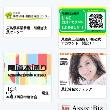
広島県事業承継・引継ぎ支
援センター
尾道商工会議所 LINE公式
アカウント 開設！！
【公式
最低賃金のチェック
HP】 尾道
本通り商店街連合会