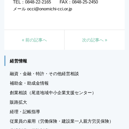
TEL：0848-22-2165 FAX：0848-25-2450
メール occi@onomichi-cci.or.jp
«
前の記事へ
次の記事へ
»
経営情報
融資・金融・特許・その他経営相談
補助金・助成金情報
創業相談（尾道地域中小企業支援センター）
販路拡大
経理・記帳指導
従業員の雇用（労働保険・建設業一人親方労災保険）