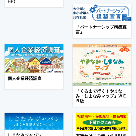
HP）
「パートナーシップ構築宣
言」
個人企業経済調査
「くるまで行く！やまな
み・しまなみマップ」ＷＥ
Ｂ版
しまなみジャパン