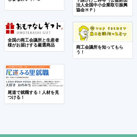
下請かけこみ寺（公益財団
法人全国中小企業取引振興
協会ＨＰ）
全国の商工会議所と生産者
様がお届けする厳選商品
商工会議所を知ってもら
う！
尾道で就職する！人材を見
つける！