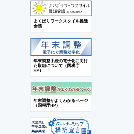
よくばりワークスタイル推進
会議
年末調整手続の電子化に向け
た取組について（国税庁
HP）
年末調整がよくわかるページ
（国税庁HP）