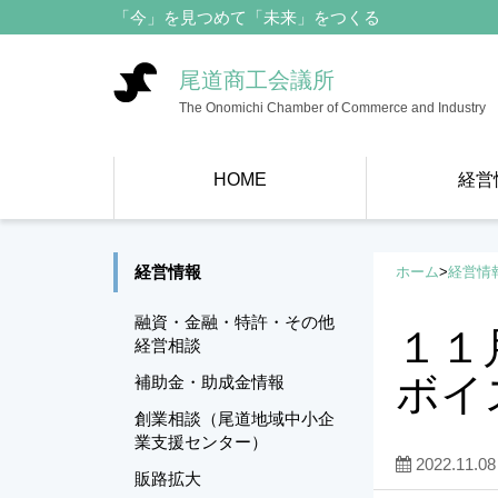
「今」を見つめて「未来」をつくる
尾道商工会議所
The Onomichi Chamber of Commerce and Industry
HOME
経営
経営情報
ホーム
>
経営情
融資・金融・特許・その他
１１
経営相談
ボイ
補助金・助成金情報
創業相談（尾道地域中小企
業支援センター）
2022.11.08
販路拡大