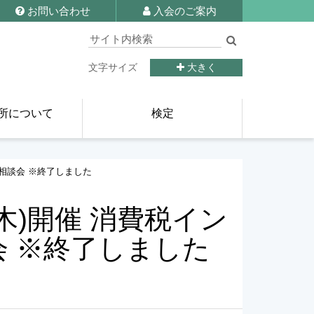
お問い合わせ
入会のご案内
文字サイズ
大きく
所について
検定
別相談会 ※終了しました
木)開催 消費税イン
 ※終了しました