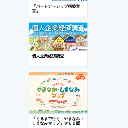
「パートナーシップ構築宣
言」
個人企業経済調査
「くるまで行く！やまなみ・
しまなみマップ」ＷＥＢ版