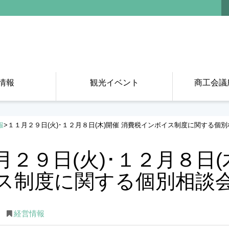
情報
観光イベント
商工会議
報
>
１１月２９日(火)･１２月８日(木)開催 消費税インボイス制度に関する個
月２９日(火)･１２月８日(
ス制度に関する個別相談会
経営情報