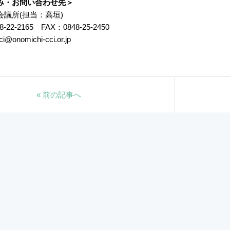
み・お問い合わせ先＞
議所(担当：高垣)
22-2165 FAX：0848-25-2450
nomichi-cci.or.jp
«
前の記事へ