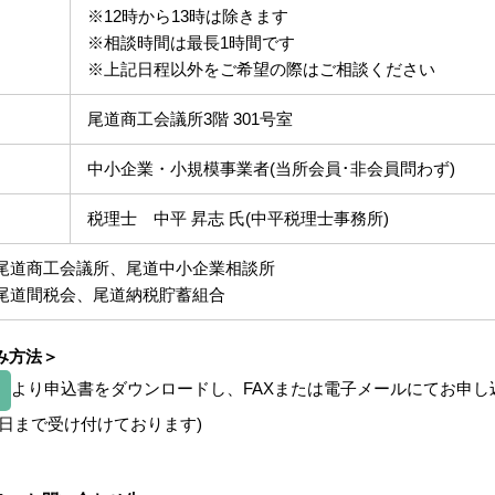
※12時から13時は除きます
※相談時間は最長1時間です
※上記日程以外をご希望の際はご相談ください
尾道商工会議所3階 301号室
中小企業・小規模事業者(当所会員･非会員問わず)
税理士 中平 昇志 氏(中平税理士事務所)
尾道商工会議所、尾道中小企業相談所
尾道間税会、尾道納税貯蓄組合
み方法＞
より申込書をダウンロードし、FAXまたは電子メールにてお申し
前日まで受け付けております)