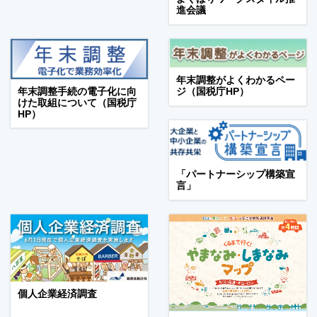
進会議
年末調整がよくわかるペー
年末調整手続の電子化に向
ジ（国税庁HP）
けた取組について（国税庁
HP）
「パートナーシップ構築宣
言」
個人企業経済調査