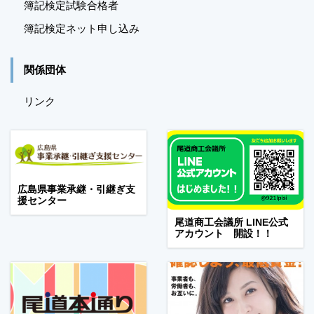
簿記検定試験合格者
簿記検定ネット申し込み
関係団体
リンク
広島県事業承継・引継ぎ支
援センター
尾道商工会議所 LINE公式
アカウント 開設！！