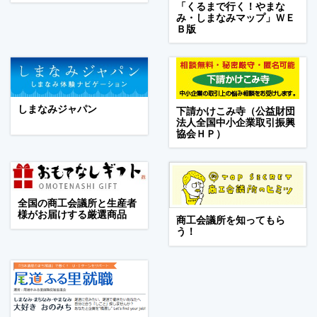
「くるまで行く！やまな
み・しまなみマップ」ＷＥ
Ｂ版
しまなみジャパン
下請かけこみ寺（公益財団
法人全国中小企業取引振興
協会ＨＰ）
全国の商工会議所と生産者
様がお届けする厳選商品
商工会議所を知ってもら
う！