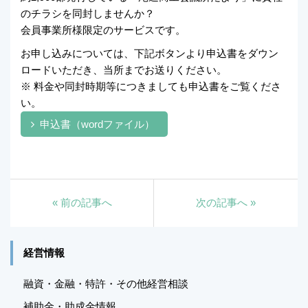
のチラシを同封しませんか？
会員事業所様限定のサービスです。
お申し込みについては、下記ボタンより申込書をダウン
ロードいただき、当所までお送りください。
※ 料金や同封時期等につきましても申込書をご覧くださ
い。
申込書（wordファイル）
«
前の記事へ
次の記事へ
»
経営情報
融資・金融・特許・その他経営相談
補助金・助成金情報