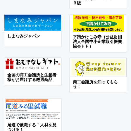
Ｂ版
しまなみジャパン
下請かけこみ寺（公益財団
法人全国中小企業取引振興
協会ＨＰ）
全国の商工会議所と生産者
様がお届けする厳選商品
商工会議所を知ってもら
う！
尾道で就職する！人材を見
つける！