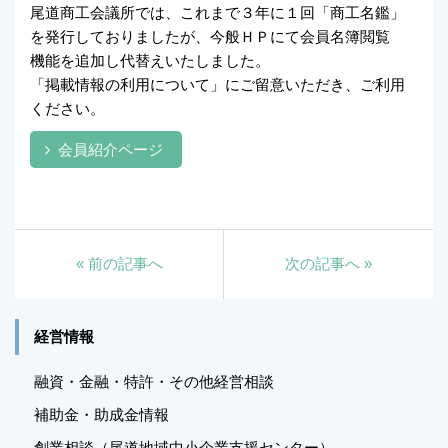
尾道商工会議所では、これまで３年に１回「商工名鑑」
を発行しておりましたが、今般ＨＰにて会員名簿閲覧
機能を追加し代替えいたしました。
「掲載情報の利用について」にご留意いただき、ご利用
ください。
会員紹介ページ
«
前の記事へ
次の記事へ
»
経営情報
融資・金融・特許・その他経営相談
補助金・助成金情報
創業相談（尾道地域中小企業支援センター）