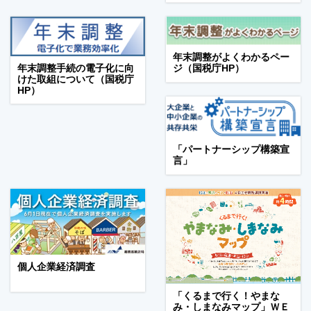
年末調整がよくわかるペー
年末調整手続の電子化に向
ジ（国税庁HP）
けた取組について（国税庁
HP）
「パートナーシップ構築宣
言」
個人企業経済調査
「くるまで行く！やまな
み・しまなみマップ」ＷＥ