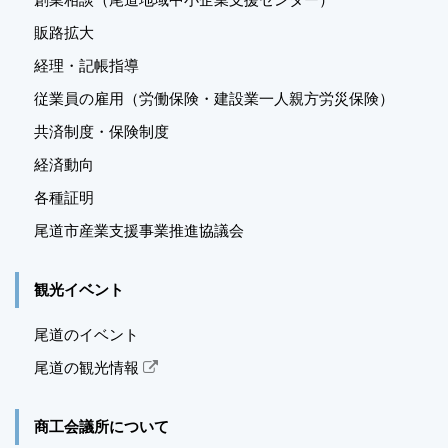
販路拡大
経理・記帳指導
従業員の雇用（労働保険・建設業一人親方労災保険）
共済制度・保険制度
経済動向
各種証明
尾道市産業支援事業推進
協議会
観光イベント
尾道のイベント
尾道の観光情報
商工会議所について