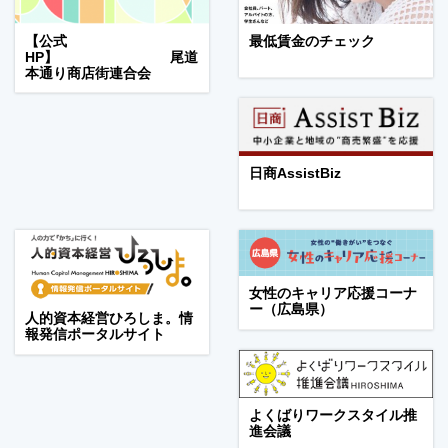
【公式
最低賃金のチェック
HP】 尾道
本通り商店街連合会
日商AssistBiz
女性のキャリア応援コーナ
ー（広島県）
人的資本経営ひろしま。情
報発信ポータルサイト
よくばりワークスタイル推
進会議