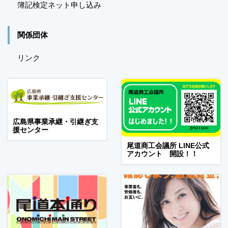
簿記検定ネット申し込み
関係団体
リンク
広島県事業承継・引継ぎ支
援センター
尾道商工会議所 LINE公式
アカウント 開設！！