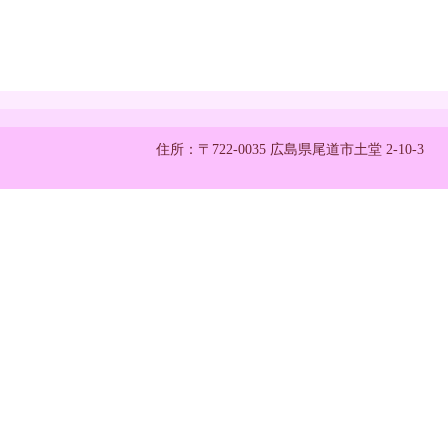
住所：〒722-0035 広島県尾道市土堂 2-10-3