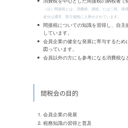
消費税を中心とした間接税の納税者で
（注）間接税とは、消費税、酒税、たばこ税、揮
金分は通常、取引価格に上乗せされています。
間接税についての知識を習得し、自主
しています。
会員企業の健全な発展に寄与するため
図っています。
会員以外の方にも参考になる消費税な
間税会の目的
会員企業の発展
税務知識の習得と普及