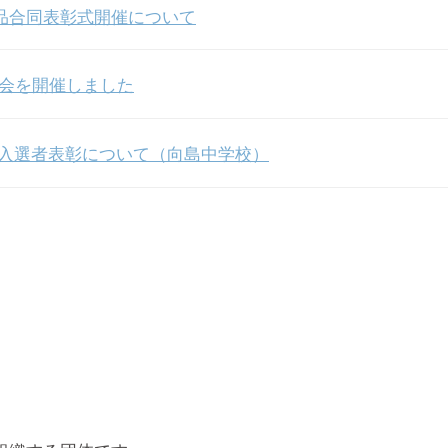
品合同表彰式開催について
総会を開催しました
 入選者表彰について（向島中学校）