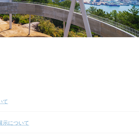
いて
展示について