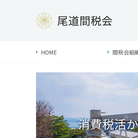
尾道間税会
HOME
間税会組
消費税活