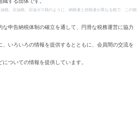
組織する団体です。
発油税、石油税、石油ガス税のように、納税者と担税者が異なる税で、この税
的な申告納税体制の確立を通して、円滑な税務運営に協力
に、いろいろの情報を提供するとともに、会員間の交流を
どについての情報を提供しています。