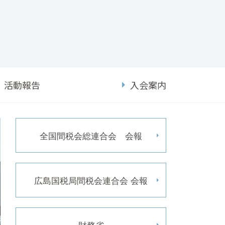
活動報告
入会案内
全国間税会総連合会 会報
広島国税局間税会連合会 会報
財務省