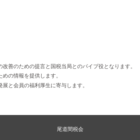
の改善のための提言と国税当局とのパイプ役となります。
ための情報を提供します。
発展と会員の福利厚生に寄与します。
尾道間税会