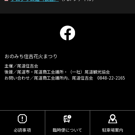
おのみち住吉花火まつり
主催／
尾道住吉会
後援／尾道市・尾道商工会議所・（一社）尾道観光協会
お問い合わせ／尾道商工会議所内、尾道住吉会 0848-22-2165
必読事項
臨時便について
駐車場案内