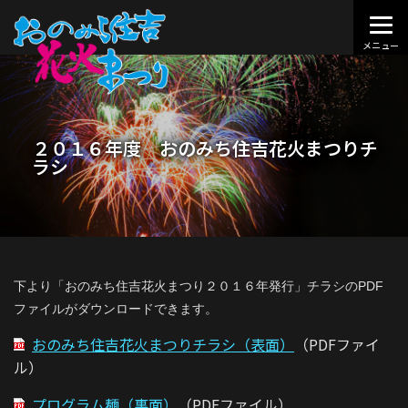
２０１６年度 おのみち住吉花火まつりチ
ラシ
下より「おのみち住吉花火まつり２０１６年発行」チラシのPDF
ファイルがダウンロードできます。
おのみち住吉花火まつりチラシ（表面）
（PDFファイ
ル）
プログラム麺（裏面）
（PDFファイル）