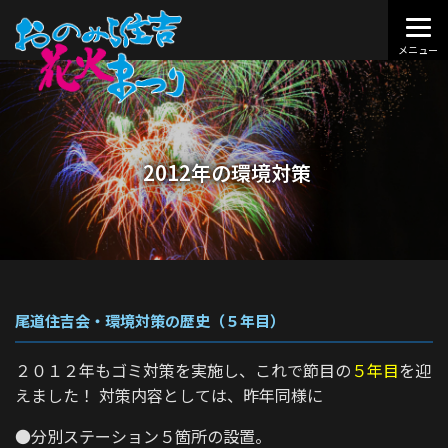
2012年の環境対策
尾道住吉会・環境対策の歴史（５年目）
２０１２年もゴミ対策を実施し、これで節目の
５年目
を迎
えました！ 対策内容としては、昨年同様に
●分別ステーション５箇所の設置。