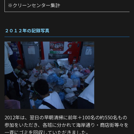
※クリーンセンター集計
２０１２
年の記録写真
2012年は、翌日の早朝清掃に前年＋100名の約550名もの
参加をいただき、各班に分かれて海岸通り・商店街等々を
一斉にゴミを回収していただきました。